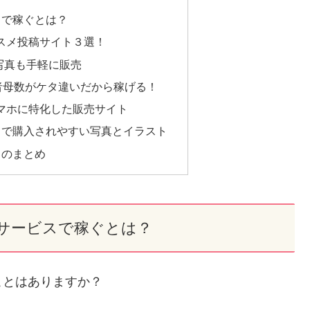
スで稼ぐとは？
スメ投稿サイト３選！
影写真も手軽に販売
は利用者母数がケタ違いだから稼げる！
マホに特化した販売サイト
スで購入されやすい写真とイラスト
スのまとめ
サービスで稼ぐとは？
ことはありますか？