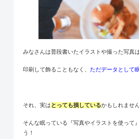
みなさんは普段書いたイラストや撮った写真
印刷して飾ることもなく、
ただデータとして
それ、実は
とっても損している
かもしれませ
そんな眠っている『写真やイラストを使って
う！