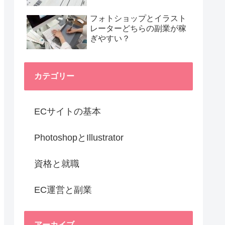
フォトショップとイラスト
レーターどちらの副業が稼
ぎやすい？
カテゴリー
ECサイトの基本
PhotoshopとIllustrator
資格と就職
EC運営と副業
アーカイブ