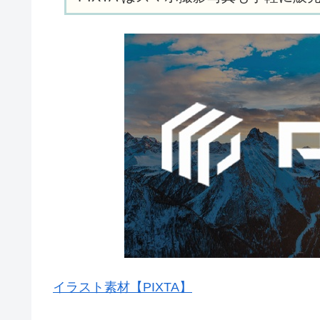
イラスト素材【PIXTA】