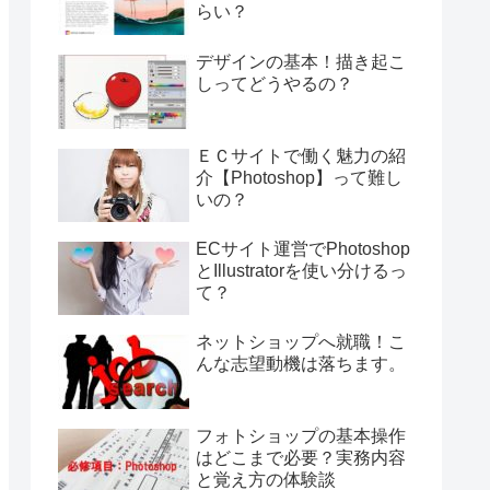
らい？
デザインの基本！描き起こ
しってどうやるの？
ＥＣサイトで働く魅力の紹
介【Photoshop】って難し
いの？
ECサイト運営でPhotoshop
とIllustratorを使い分けるっ
て？
ネットショップへ就職！こ
んな志望動機は落ちます。
フォトショップの基本操作
はどこまで必要？実務内容
と覚え方の体験談