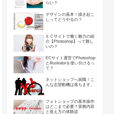
らい？
デザインの基本！描き起こ
しってどうやるの？
ＥＣサイトで働く魅力の紹
介【Photoshop】って難し
いの？
ECサイト運営でPhotoshop
とIllustratorを使い分けるっ
て？
ネットショップへ就職！こ
んな志望動機は落ちます。
フォトショップの基本操作
はどこまで必要？実務内容
と覚え方の体験談