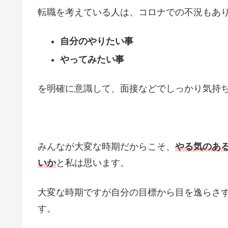
転職を考えている人は、コロナでの不況もあ
自分のやりたい事
やってみたい事
を明確に意識して、面接などでしっかり気持
みんなが大変な時期だからこそ、
やる気のあ
いか
と私は思います。
大変な時期ですが自分の目標から目を逸らさ
す。