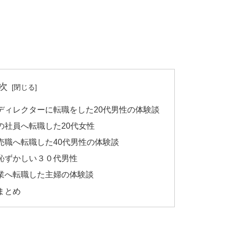
次
ディレクターに転職をした20代男性の体験談
の社員へ転職した20代女性
売職へ転職した40代男性の体験談
恥ずかしい３０代男性
業へ転職した主婦の体験談
まとめ