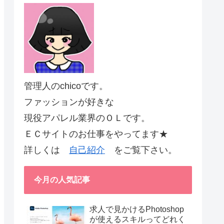
管理人のchicoです。
ファッションが好きな
現役アパレル業界のＯＬです。
ＥＣサイトのお仕事をやってます★
詳しくは
自己紹介
をご覧下さい。
今月の人気記事
求人で見かけるPhotoshop
が使えるスキルってどれく