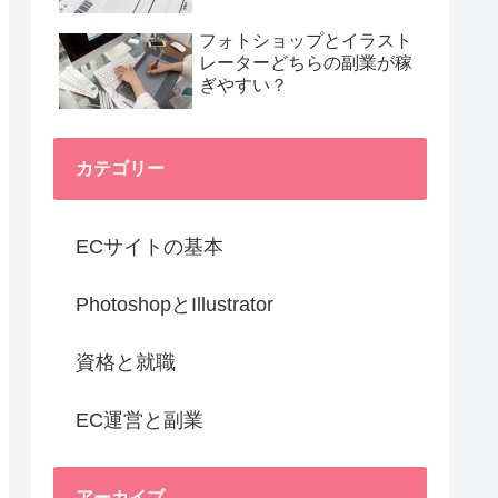
フォトショップとイラスト
レーターどちらの副業が稼
ぎやすい？
カテゴリー
ECサイトの基本
PhotoshopとIllustrator
資格と就職
EC運営と副業
アーカイブ