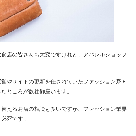
飲食店の皆さんも大変ですけれど、アパレルショップ
運営やサイトの更新を任されていたファッション系Ｅ
ったところが数社御座います。
り替えるお店の相談も多いですが、ファッション業界
く必死です！