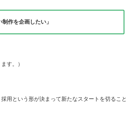
い制作を企画したい」
きます。）
、採用という形が決まって新たなスタートを切ること